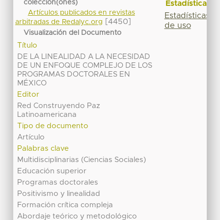
colección(ones)
Estadísticas
Artículos publicados en revistas
Estadísticas
[4450]
arbitradas de Redalyc.org
de uso
Visualización del Documento
Título
DE LA LINEALIDAD A LA NECESIDAD
DE UN ENFOQUE COMPLEJO DE LOS
PROGRAMAS DOCTORALES EN
MÉXICO
Editor
Red Construyendo Paz
Latinoamericana
Tipo de documento
Artículo
Palabras clave
Multidisciplinarias (Ciencias Sociales)
Educación superior
Programas doctorales
Positivismo y linealidad
Formación crítica compleja
Abordaje teórico y metodológico