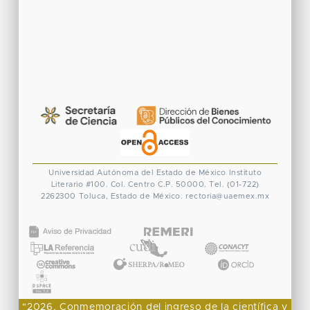
Universidad Autónoma del Estado de México
Instituto
Literario #100. Col. Centro
C.P. 50000. Tel. (01-722)
2262300
Toluca, Estado de México.
rectoria@uaemex.mx
CONACYT
"2026, Conmemoración del ingreso de la científica y