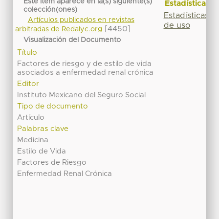
Este ítem aparece en la(s) siguiente(s)
Estadísticas
colección(ones)
Estadísticas
Artículos publicados en revistas
de uso
[4450]
arbitradas de Redalyc.org
Visualización del Documento
Título
Factores de riesgo y de estilo de vida
asociados a enfermedad renal crónica
Editor
Instituto Mexicano del Seguro Social
Tipo de documento
Artículo
Palabras clave
Medicina
Estilo de Vida
Factores de Riesgo
Enfermedad Renal Crónica