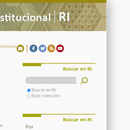
Contacto
Buscar en RI
Buscar en RI
Esta colección
Buscar en RI
na
Por