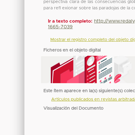
perspectiva clara de las consecuencias glob
para refl exionar sobre las paradojas de la
http://www.redal
Ir a texto completo:
1665-7039
Mostrar el registro completo del objeto dig
Ficheros en el objeto digital
Este ítem aparece en la(s) siguiente(s) cole
Artículos publicados en revistas arbitra
Visualización del Documento