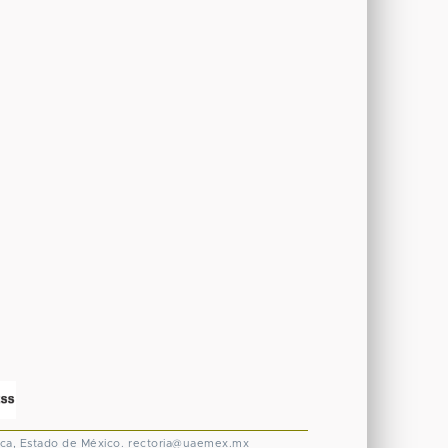
ca, Estado de México.
rectoria@uaemex.mx