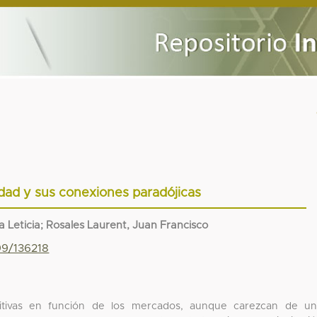
idad y sus conexiones paradójicas
 Leticia; Rosales Laurent, Juan Francisco
99/136218
titivas en función de los mercados, aunque carezcan de u