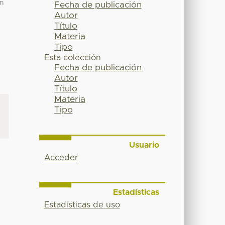
ón
Fecha de publicación
Autor
Título
Materia
Tipo
Esta colección
Fecha de publicación
Autor
Título
Materia
Tipo
Usuario
Acceder
Estadísticas
Estadísticas de uso