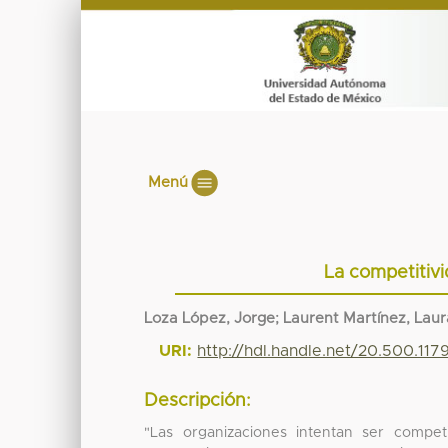
Menú
La competitiv
Loza López, Jorge; Laurent Martínez, Laura
URI:
http://hdl.handle.net/20.500.117
Descripción:
"Las organizaciones intentan ser compe