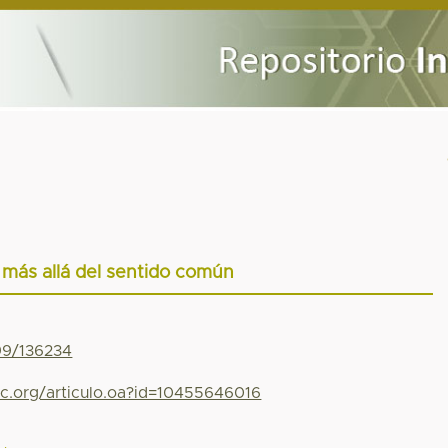
más allá del sentido común
799/136234
yc.org/articulo.oa?id=10455646016