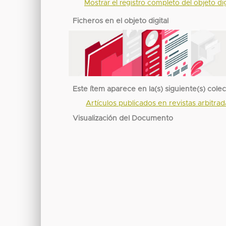
Mostrar el registro completo del objeto dig
Ficheros en el objeto digital
Este ítem aparece en la(s) siguiente(s) cole
Artículos publicados en revistas arbitra
Visualización del Documento