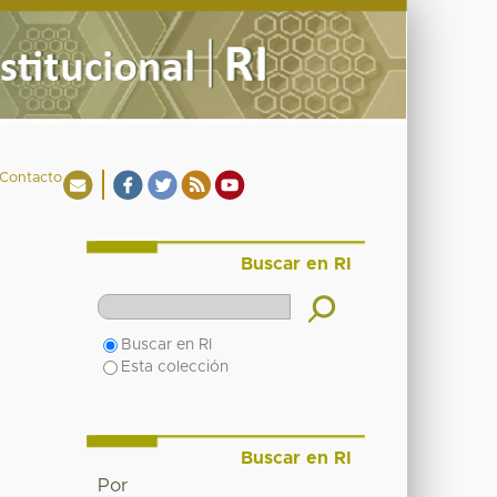
Contacto
Buscar en RI
Buscar en RI
Esta colección
Buscar en RI
Por