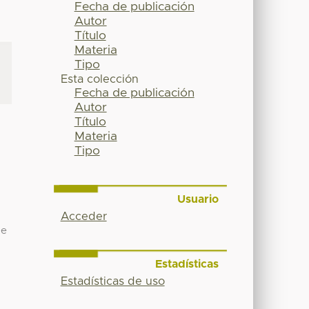
Fecha de publicación
Autor
Título
Materia
Tipo
Esta colección
Fecha de publicación
Autor
Título
Materia
Tipo
Usuario
n
Acceder
de
Estadísticas
Estadísticas de uso