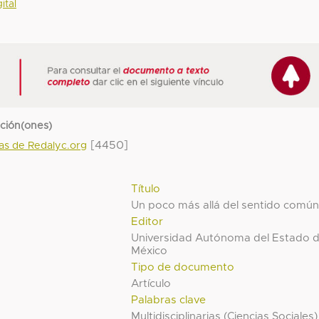
ital
cción(ones)
[4450]
das de Redalyc.org
Título
Un poco más allá del sentido comú
Editor
Universidad Autónoma del Estado 
México
Tipo de documento
Artículo
Palabras clave
Multidisciplinarias (Ciencias Sociales)