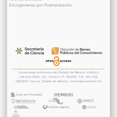
Encogimiento por Polimerización
Universidad Autónoma del Estado de México
Instituto
Literario #100. Col. Centro
C.P. 50000. Tel. (01-722)
2262300
Toluca, Estado de México.
rectoria@uaemex.mx
CONACYT