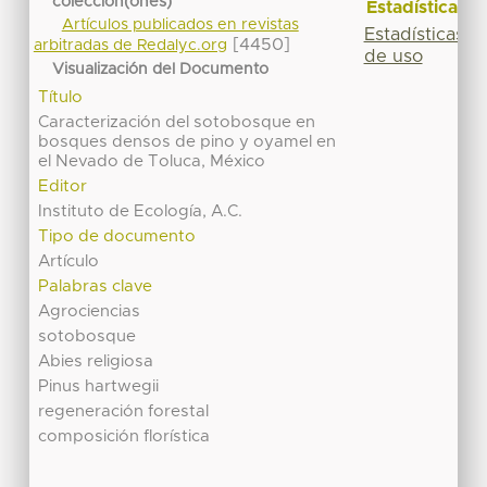
colección(ones)
Estadísticas
Artículos publicados en revistas
Estadísticas
[4450]
arbitradas de Redalyc.org
de uso
Visualización del Documento
Título
Caracterización del sotobosque en
bosques densos de pino y oyamel en
el Nevado de Toluca, México
Editor
Instituto de Ecología, A.C.
Tipo de documento
Artículo
Palabras clave
Agrociencias
sotobosque
Abies religiosa
Pinus hartwegii
regeneración forestal
composición florística