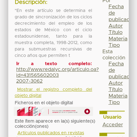
Por
Descripción:
Fecha
"En este artículo se determina el
de
grado de sincronización de los ciclos
publicación
decrecimiento del empleo de los
Autor
estados de México con el ciclo
Título
estadounidense, tanto para la
Materia
muestra completa, 1998-2012, como
Tipo
para submuestras recursivas de
Esta
cinco años que permiten t
colección
Fecha
Ir a texto completo:
http://www.redalyc.org/articulo.oa?
de
id=431565602003
publicación
2007-3062
Autor
Título
Mostrar el registro completo del
Materia
objeto digital
Tipo
Ficheros en el objeto digital
Usuario
Este ítem aparece en la(s) siguiente(s)
Acceder
colección(ones)
Artículos publicados en revistas