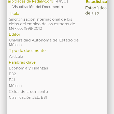
[4450]
Estadísticas
arbitradas de Redalyc.org
Visualización del Documento
Estadísticas
de uso
Título
Sincronización internacional de los
ciclos del empleo de los estados de
México, 1998-2012
Editor
Universidad Autónoma del Estado de
México
Tipo de documento
Artículo
Palabras clave
Economía y Finanzas
E32
F41
México
Ciclos de crecimiento
Clasificación JEL: E31