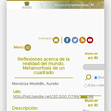
Contacto
Menú
Buscar
en RI
Reflexiones acerca de la
realidad del mundo.
Metamorfosis de un
cuadrado
Buscar 
Mendoza Medellín, Aurelio
Esta colecció
URI:
http://hdl.handle.net/20.500.11799/136298
Buscar
en RI
Descripción: