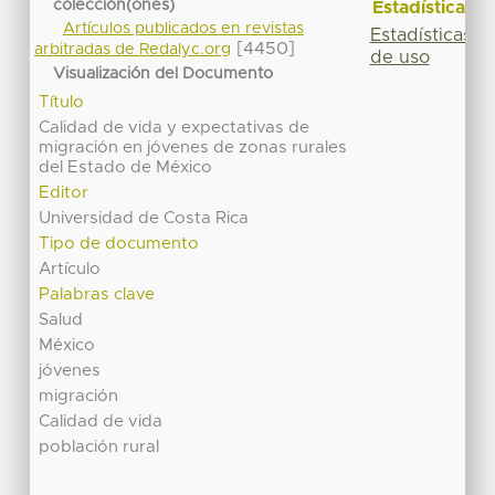
colección(ones)
Estadísticas
Artículos publicados en revistas
Estadísticas
[4450]
arbitradas de Redalyc.org
de uso
Visualización del Documento
Título
Calidad de vida y expectativas de
migración en jóvenes de zonas rurales
del Estado de México
Editor
Universidad de Costa Rica
Tipo de documento
Artículo
Palabras clave
Salud
México
jóvenes
migración
Calidad de vida
población rural