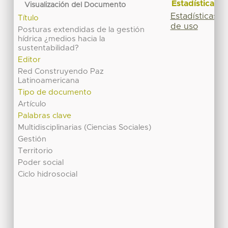
Estadísticas
Visualización del Documento
Estadísticas
Título
de uso
Posturas extendidas de la gestión
hídrica ¿medios hacia la
sustentabilidad?
Editor
Red Construyendo Paz
Latinoamericana
Tipo de documento
Artículo
Palabras clave
Multidisciplinarias (Ciencias Sociales)
Gestión
Territorio
Poder social
Ciclo hidrosocial