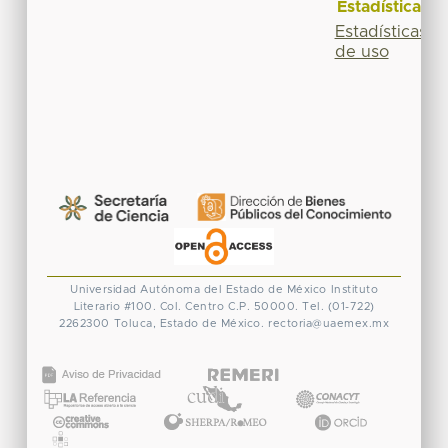
Estadísticas
Estadísticas
de uso
Universidad Autónoma del Estado de México
Instituto
Literario #100. Col. Centro
C.P. 50000. Tel. (01-722)
2262300
Toluca, Estado de México.
rectoria@uaemex.mx
CONACYT