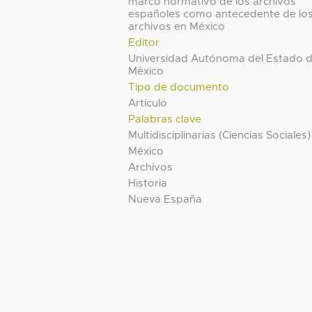
marco normativo de los archivos
españoles como antecedente de lo
archivos en México
Editor
Universidad Autónoma del Estado 
México
Tipo de documento
Artículo
Palabras clave
Multidisciplinarias (Ciencias Sociales)
México
Archivos
Historia
Nueva España