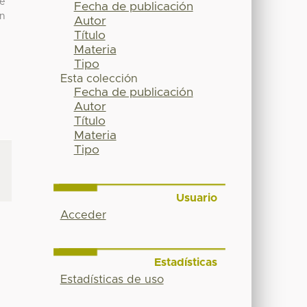
te
Fecha de publicación
ón
Autor
Título
Materia
Tipo
Esta colección
Fecha de publicación
Autor
Título
Materia
Tipo
Usuario
Acceder
Estadísticas
Estadísticas de uso