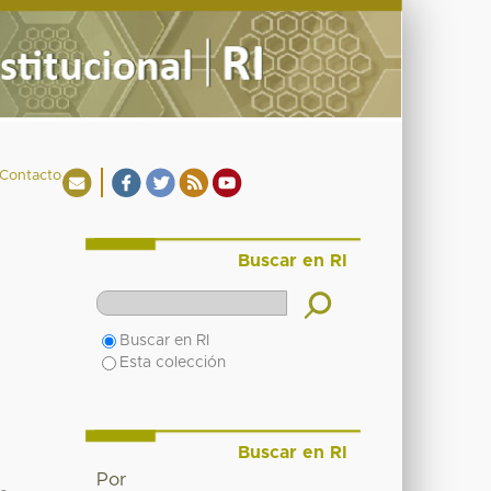
Contacto
Buscar en RI
Buscar en RI
Esta colección
Buscar en RI
Por