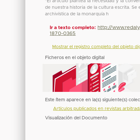
"El artículo plantea la necesidad y la conve
de nuestra historia de la cultura escrita. S
archivística de la monarquía h
http://www.redal
Ir a texto completo:
1870-0365
Mostrar el registro completo del objeto dig
Ficheros en el objeto digital
Este ítem aparece en la(s) siguiente(s) cole
Artículos publicados en revistas arbitra
Visualización del Documento