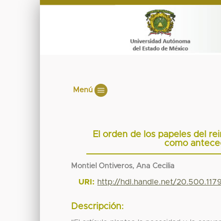
Menú
El orden de los papeles del re
como anteced
Montiel Ontiveros, Ana Cecilia
URI:
http://hdl.handle.net/20.500.11
Descripción: