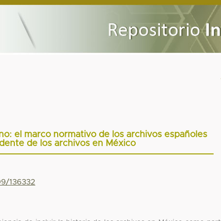
ino: el marco normativo de los archivos españoles
ente de los archivos en México
799/136332