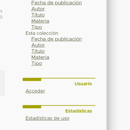
Fecha de publicación
Autor
os
Título
El
Materia
Tipo
Esta colección
Fecha de publicación
Autor
Título
Materia
Tipo
Usuario
Acceder
Estadísticas
Estadísticas de uso