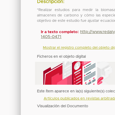
Descripción:
"Realizar estudios para medir la biomas
almacenes de carbono y cómo las especies 
objetivo de este estudio fue ajustar ecuacio
http://www.redal
Ir a texto completo:
1405-0471
Mostrar el registro completo del objeto dig
Ficheros en el objeto digital
Este ítem aparece en la(s) siguiente(s) cole
Artículos publicados en revistas arbitra
Visualización del Documento