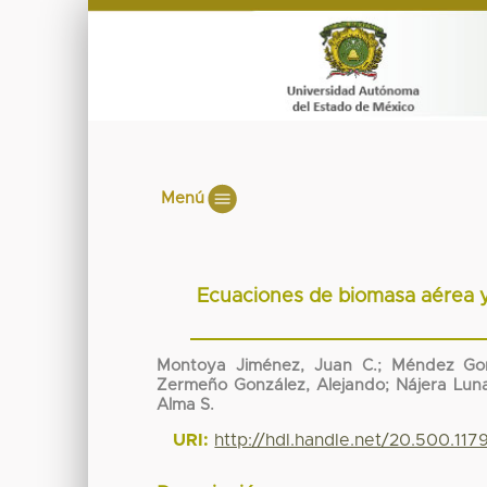
Menú
Ecuaciones de biomasa aérea y 
Montoya Jiménez, Juan C.; Méndez Gonzá
Zermeño González, Alejando; Nájera Luna
Alma S.
URI:
http://hdl.handle.net/20.500.11