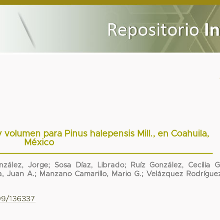
volumen para Pinus halepensis Mill., en Coahuila,
México
lez, Jorge; Sosa Díaz, Librado; Ruíz González, Cecilia G
, Juan A.; Manzano Camarillo, Mario G.; Velázquez Rodrígue
799/136337