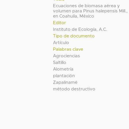
Ecuaciones de biomasa aérea y
volumen para Pinus halepensis Mill.,
en Coahuila, México
Editor
Instituto de Ecología, A.C.
Tipo de documento
Artículo
Palabras clave
Agrociencias
Saltillo
Alometría
plantación
Zapalinamé
método destructivo