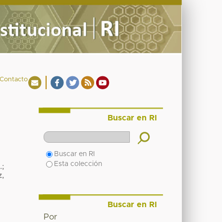
Contacto
Buscar en RI
Buscar en RI
Esta colección
.;
z,
Buscar en RI
Por