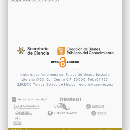
Staphylococcus aureus
Universidad Autónoma del Estado de México
Instituto
Literario #100. Col. Centro
C.P. 50000. Tel. (01-722)
2262300
Toluca, Estado de México.
rectoria@uaemex.mx
CONACYT