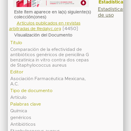
Estadísticas
Estadísticas
Este ítem aparece en la(s) siguiente(s)
de uso
colección(ones)
Artículos publicados en revistas
[4450]
arbitradas de Redalyc.org
Visualización del Documento
Título
Comparación de la efectividad de
antibióticos genéricos de penicilina G
benzatinica in vitro contra dos cepas
de Staphylococcus aureus
Editor
Asociación Farmacéutica Mexicana,
A.C.
Tipo de documento
Artículo
Palabras clave
Química
genéricos
Antibióticos