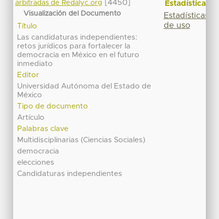
[4450]
Estadísticas
arbitradas de Redalyc.org
Visualización del Documento
Estadísticas
de uso
Título
Las candidaturas independientes:
retos jurídicos para fortalecer la
democracia en México en el futuro
inmediato
Editor
Universidad Autónoma del Estado de
México
Tipo de documento
Artículo
Palabras clave
Multidisciplinarias (Ciencias Sociales)
democracia
elecciones
Candidaturas independientes