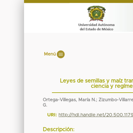
Menú
Leyes de semillas y maíz tra
ciencia y regím
Ortega-Villegas, María N.; Zizumbo-Villarre
G.
URI:
http://hdl.handle.net/20.500.11
Descripción: