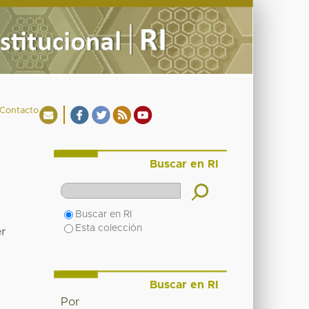
Contacto
Buscar en RI
Buscar en RI
Esta colección
er
Buscar en RI
Por