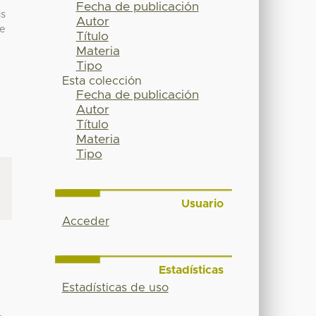
Fecha de publicación
is
Autor
de
Título
Materia
Tipo
Esta colección
Fecha de publicación
Autor
Título
Materia
Tipo
Usuario
Acceder
Estadísticas
Estadísticas de uso