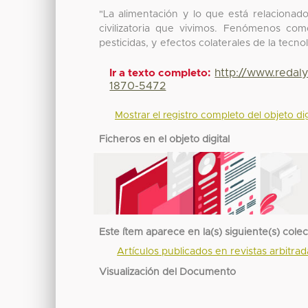
"La alimentación y lo que está relacionado
civilizatoria que vivimos. Fenómenos co
pesticidas, y efectos colaterales de la tecno
http://www.redal
Ir a texto completo:
1870-5472
Mostrar el registro completo del objeto dig
Ficheros en el objeto digital
Este ítem aparece en la(s) siguiente(s) cole
Artículos publicados en revistas arbitra
Visualización del Documento