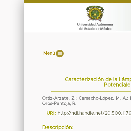
Menú
Caracterización de la Lám
Potenciale
Ortiz-Arzate, Z.; Camacho-López, M. A.; B
Oros-Pantoja, R.
URI:
http://hdl.handle.net/20.500.11
Descripción: