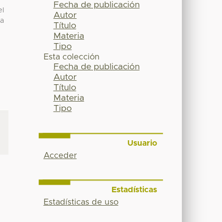
Fecha de publicación
el
Autor
sa
Título
Materia
Tipo
Esta colección
Fecha de publicación
Autor
Título
Materia
Tipo
Usuario
Acceder
Estadísticas
Estadísticas de uso