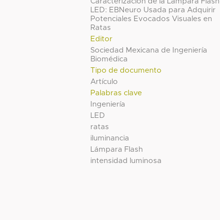
Caracterización de la Lámpara Flash
LED: EBNeuro Usada para Adquirir
Potenciales Evocados Visuales en
Ratas
Editor
Sociedad Mexicana de Ingeniería
Biomédica
Tipo de documento
Artículo
Palabras clave
Ingeniería
LED
ratas
iluminancia
Lámpara Flash
intensidad luminosa