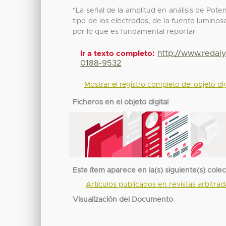
"La señal de la amplitud en análisis de Pot
tipo de los electrodos, de la fuente luminos
por lo que es fundamental reportar
http://www.redal
Ir a texto completo:
0188-9532
Mostrar el registro completo del objeto dig
Ficheros en el objeto digital
Este ítem aparece en la(s) siguiente(s) cole
Artículos publicados en revistas arbitra
Visualización del Documento