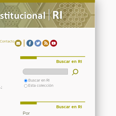
Contacto
Buscar en RI
Buscar en RI
Esta colección
.;
Buscar en RI
Por