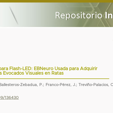
para Flash-LED: EBNeuro Usada para Adquirir
s Evocados Visuales en Ratas
allesteros-Zebadua, P.; Franco-Pérez, J.; Treviño-Palacios, C
799/136430