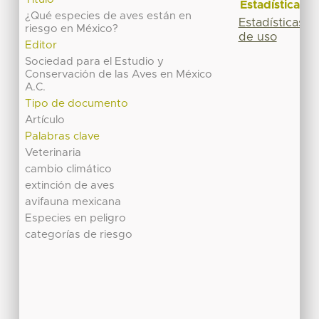
Estadísticas
¿Qué especies de aves están en
Estadísticas
riesgo en México?
de uso
Editor
Sociedad para el Estudio y
Conservación de las Aves en México
A.C.
Tipo de documento
Artículo
Palabras clave
Veterinaria
cambio climático
extinción de aves
avifauna mexicana
Especies en peligro
categorías de riesgo