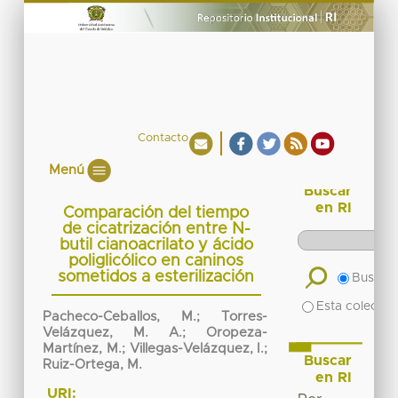
Contacto
Menú
Buscar
en RI
Comparación del tiempo
de cicatrización entre N-
butil cianoacrilato y ácido
poliglicólico en caninos
sometidos a esterilización
Buscar 
Esta colecció
Pacheco-Ceballos, M.; Torres-
Velázquez, M. A.; Oropeza-
Martínez, M.; Villegas-Velázquez, I.;
Buscar
Ruiz-Ortega, M.
en RI
URI: