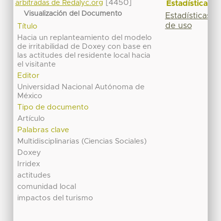
[4450]
Estadísticas
arbitradas de Redalyc.org
Visualización del Documento
Estadísticas
de uso
Título
Hacia un replanteamiento del modelo
de irritabilidad de Doxey con base en
las actitudes del residente local hacia
el visitante
Editor
Universidad Nacional Autónoma de
México
Tipo de documento
Artículo
Palabras clave
Multidisciplinarias (Ciencias Sociales)
Doxey
Irridex
actitudes
comunidad local
impactos del turismo