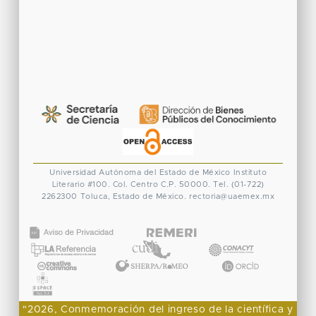
Universidad Autónoma del Estado de México
Instituto
Literario #100. Col. Centro
C.P. 50000. Tel. (01-722)
2262300
Toluca, Estado de México.
rectoria@uaemex.mx
CONACYT
"2026, Conmemoración del ingreso de la científica y