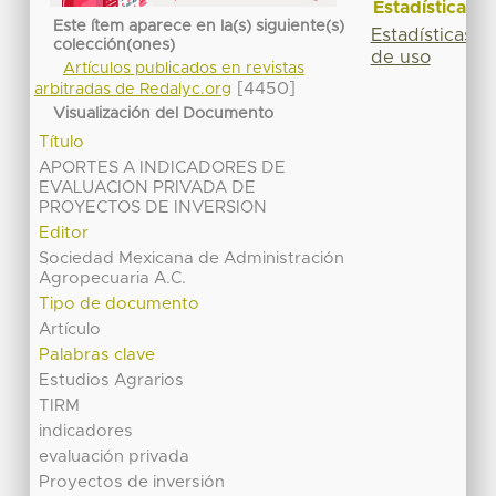
Estadísticas
Este ítem aparece en la(s) siguiente(s)
Estadísticas
colección(ones)
de uso
Artículos publicados en revistas
[4450]
arbitradas de Redalyc.org
Visualización del Documento
Título
APORTES A INDICADORES DE
EVALUACION PRIVADA DE
PROYECTOS DE INVERSION
Editor
Sociedad Mexicana de Administración
Agropecuaria A.C.
Tipo de documento
Artículo
Palabras clave
Estudios Agrarios
TIRM
indicadores
evaluación privada
Proyectos de inversión