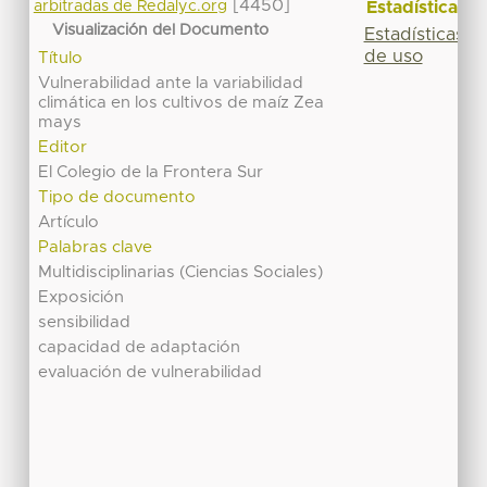
[4450]
Estadísticas
arbitradas de Redalyc.org
Visualización del Documento
Estadísticas
de uso
Título
Vulnerabilidad ante la variabilidad
climática en los cultivos de maíz Zea
mays
Editor
El Colegio de la Frontera Sur
Tipo de documento
Artículo
Palabras clave
Multidisciplinarias (Ciencias Sociales)
Exposición
sensibilidad
capacidad de adaptación
evaluación de vulnerabilidad