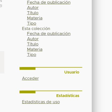
as
Fecha de publicación
El
Autor
Título
Materia
Tipo
Esta colección
Fecha de publicación
Autor
Título
Materia
Tipo
Usuario
Acceder
Estadísticas
Estadísticas de uso