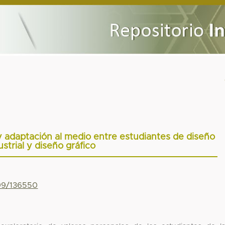
y adaptación al medio entre estudiantes de diseño
ustrial y diseño gráfico
799/136550