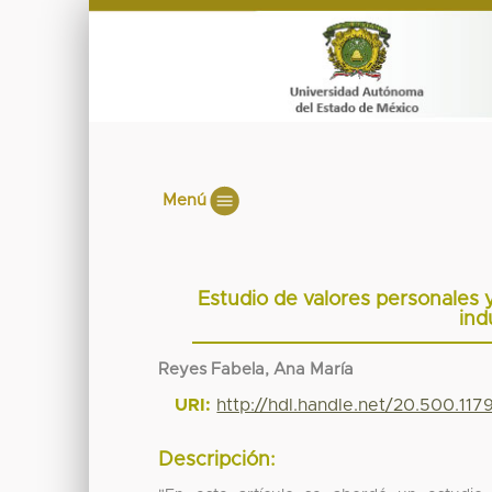
Menú
Estudio de valores personales 
ind
Reyes Fabela, Ana María
URI:
http://hdl.handle.net/20.500.11
Descripción: