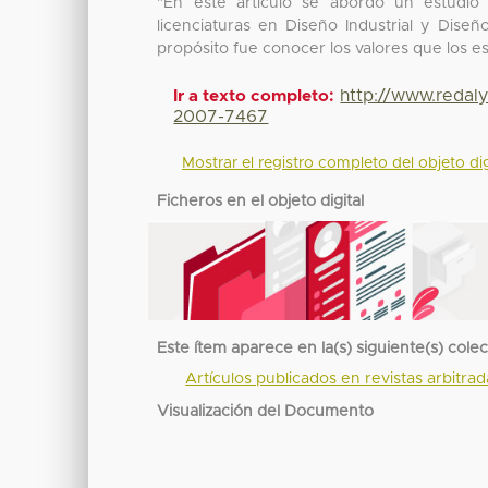
"En este artículo se abordó un estudio 
licenciaturas en Diseño Industrial y Dise
propósito fue conocer los valores que los e
http://www.redal
Ir a texto completo:
2007-7467
Mostrar el registro completo del objeto dig
Ficheros en el objeto digital
Este ítem aparece en la(s) siguiente(s) cole
Artículos publicados en revistas arbitra
Visualización del Documento