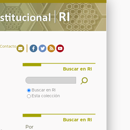
Contacto
Buscar en RI
Buscar en RI
Esta colección
Buscar en RI
Por