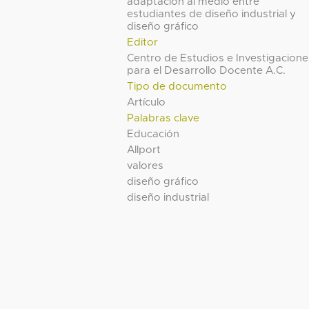
adaptación al medio entre
estudiantes de diseño industrial y
diseño gráfico
Editor
Centro de Estudios e Investigacione
para el Desarrollo Docente A.C.
Tipo de documento
Artículo
Palabras clave
Educación
Allport
valores
diseño gráfico
diseño industrial