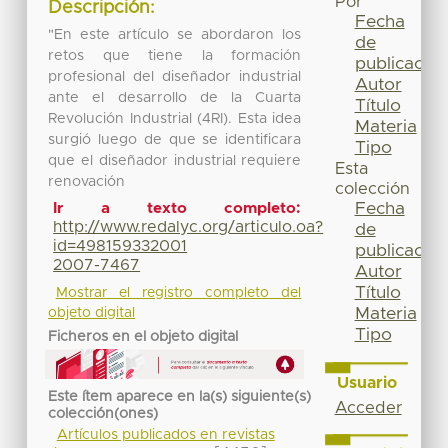
Por
Descripción:
Fecha
"En este artículo se abordaron los
de
retos que tiene la formación
publicación
profesional del diseñador industrial
Autor
ante el desarrollo de la Cuarta
Título
Revolución Industrial (4RI). Esta idea
Materia
surgió luego de que se identificara
Tipo
que el diseñador industrial requiere
Esta
renovación
colección
Fecha
Ir a texto completo:
http://www.redalyc.org/articulo.oa?
de
id=498159332001
publicación
2007-7467
Autor
Título
Mostrar el registro completo del
Materia
objeto digital
Tipo
Ficheros en el objeto digital
Usuario
Este ítem aparece en la(s) siguiente(s)
Acceder
colección(ones)
Artículos publicados en revistas