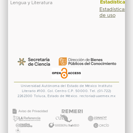
Estadísticas
Lengua y Literatura
Estadísticas
de uso
Universidad Autónoma del Estado de México
Instituto
Literario #100. Col. Centro
C.P. 50000. Tel. (01-722)
2262300
Toluca, Estado de México.
rectoria@uaemex.mx
CONACYT