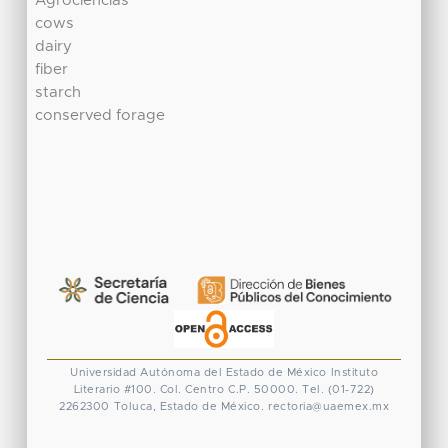
Agrociencias
cows
dairy
fiber
starch
conserved forage
Universidad Autónoma del Estado de México
Instituto
Literario #100. Col. Centro
C.P. 50000. Tel. (01-722)
2262300
Toluca, Estado de México.
rectoria@uaemex.mx