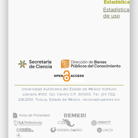
Estadísticas
Estadísticas
de uso
Universidad Autónoma del Estado de México
Instituto
Literario #100. Col. Centro
C.P. 50000. Tel. (01-722)
2262300
Toluca, Estado de México.
rectoria@uaemex.mx
CONACYT