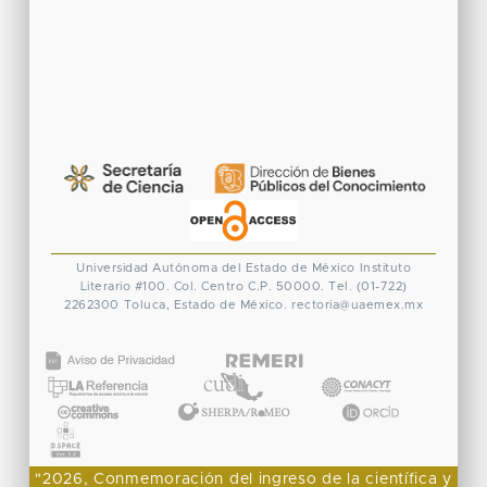
Universidad Autónoma del Estado de México
Instituto
Literario #100. Col. Centro
C.P. 50000. Tel. (01-722)
2262300
Toluca, Estado de México.
rectoria@uaemex.mx
CONACYT
"2026, Conmemoración del ingreso de la científica y