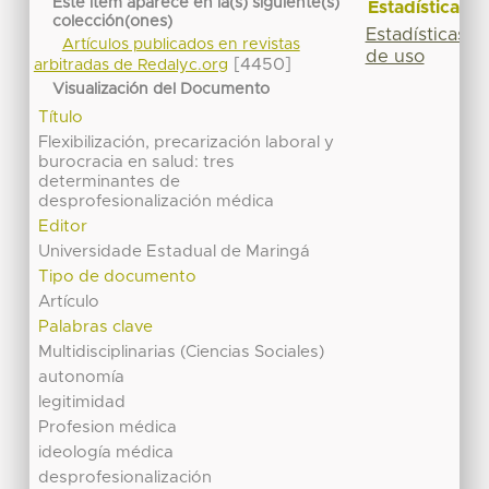
Este ítem aparece en la(s) siguiente(s)
Estadísticas
colección(ones)
Estadísticas
Artículos publicados en revistas
de uso
[4450]
arbitradas de Redalyc.org
Visualización del Documento
Título
Flexibilización, precarización laboral y
burocracia en salud: tres
determinantes de
desprofesionalización médica
Editor
Universidade Estadual de Maringá
Tipo de documento
Artículo
Palabras clave
Multidisciplinarias (Ciencias Sociales)
autonomía
legitimidad
Profesion médica
ideología médica
desprofesionalización