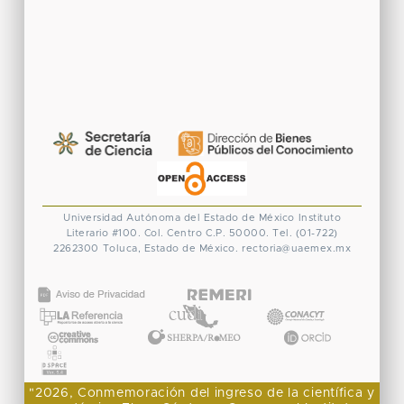
Universidad Autónoma del Estado de México
Instituto
Literario #100. Col. Centro
C.P. 50000. Tel. (01-722)
2262300
Toluca, Estado de México.
rectoria@uaemex.mx
CONACYT
"2026, Conmemoración del ingreso de la científica y