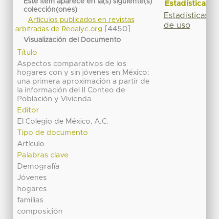
Este ítem aparece en la(s) siguiente(s)
Estadísticas
colección(ones)
Estadísticas
Artículos publicados en revistas
de uso
[4450]
arbitradas de Redalyc.org
Visualización del Documento
Título
Aspectos comparativos de los
hogares con y sin jóvenes en México:
una primera aproximación a partir de
la información del II Conteo de
Población y Vivienda
Editor
El Colegio de México, A.C.
Tipo de documento
Artículo
Palabras clave
Demografía
Jóvenes
hogares
familias
composición