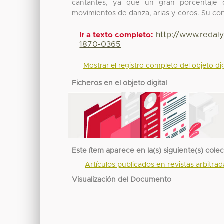
cantantes, ya que un gran porcentaje 
movimientos de danza, arias y coros. Su co
http://www.redal
Ir a texto completo:
1870-0365
Mostrar el registro completo del objeto dig
Ficheros en el objeto digital
Este ítem aparece en la(s) siguiente(s) cole
Artículos publicados en revistas arbitra
Visualización del Documento