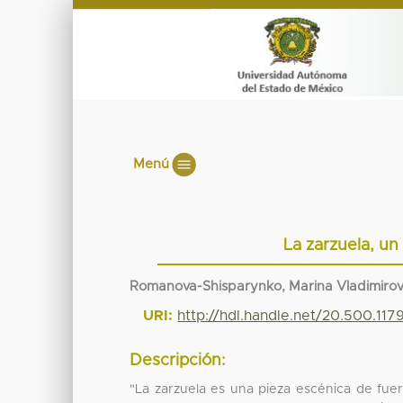
Menú
La zarzuela, un
Romanova-Shisparynko, Marina Vladimirov
URI:
http://hdl.handle.net/20.500.117
Descripción:
"La zarzuela es una pieza escénica de fuer