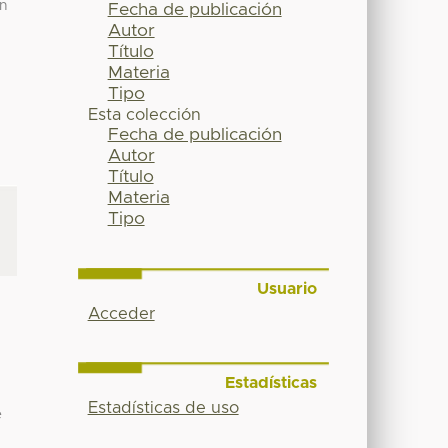
on
Fecha de publicación
Autor
Título
Materia
Tipo
Esta colección
Fecha de publicación
Autor
Título
Materia
Tipo
Usuario
Acceder
Estadísticas
Estadísticas de uso
e