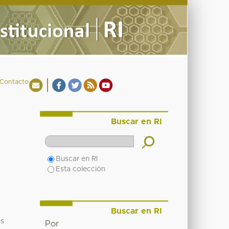
Contacto
Buscar en RI
Buscar en RI
Esta colección
Buscar en RI
os
Por