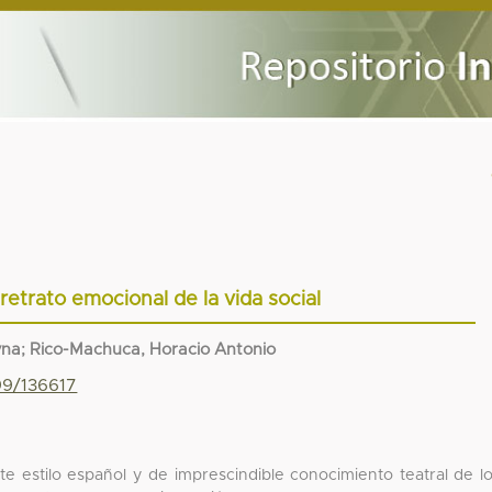
 retrato emocional de la vida social
na; Rico-Machuca, Horacio Antonio
99/136617
te estilo español y de imprescindible conocimiento teatral de l