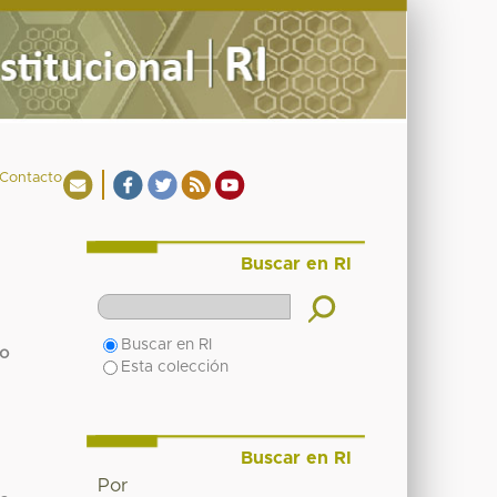
Contacto
Buscar en RI
Buscar en RI
io
Esta colección
Buscar en RI
Por