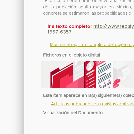
"El artículo tiene como objetivo analizar el
de la población adulta mayor en México,
concreta se estimaron las probabilidades d
http://www.redal
Ir a texto completo:
1657-6357
Mostrar el registro completo del objeto dig
Ficheros en el objeto digital
Este ítem aparece en la(s) siguiente(s) cole
Artículos publicados en revistas arbitra
Visualización del Documento