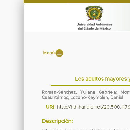
Menú
Los adultos mayores y
Román-Sánchez, Yuliana Gabriela; Monto
Cuauhtémoc; Lozano-Keymolen, Daniel
URI:
http://hdl.handle.net/20.500.117
Descripción: