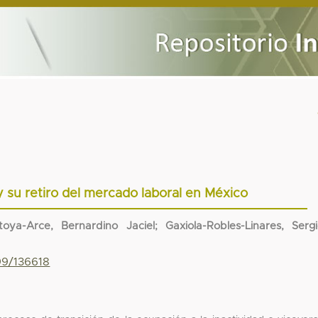
 su retiro del mercado laboral en México
ya-Arce, Bernardino Jaciel; Gaxiola-Robles-Linares, Serg
99/136618