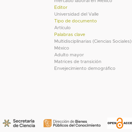
mercado laboral en México
Editor
Universidad del Valle
Tipo de documento
Artículo
Palabras clave
Multidisciplinarias (Ciencias Sociales)
México
Adulto mayor
Matrices de transición
Envejecimiento demográfico