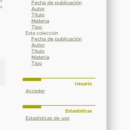
sa
Fecha de publicación
ra
Autor
Título
Materia
Tipo
Esta colección
Fecha de publicación
Autor
Título
Materia
Tipo
Usuario
Acceder
Estadísticas
Estadísticas de uso