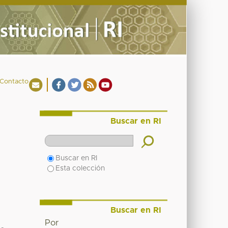
Contacto
Buscar en RI
Buscar en RI
Esta colección
Buscar en RI
Por