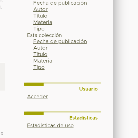
as
Fecha de publicación
l,
Autor
Título
Materia
Tipo
Esta colección
Fecha de publicación
Autor
Título
Materia
Tipo
Usuario
Acceder
Estadísticas
Estadísticas de uso
de