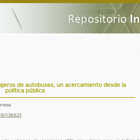
sajeros de autobuses, un acercamiento desde la
política pública
eresa
99/136621