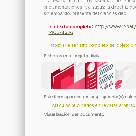
"La evaluación de los sistemas de transp
implementaciones realizadas; la directriz que
sin embargo, presenta deficiencias deb
http://www.redal
Ir a texto completo:
1405-8626
Mostrar el registro completo del objeto dig
Ficheros en el objeto digital
Este ítem aparece en la(s) siguiente(s) cole
Artículos publicados en revistas arbitra
Visualización del Documento