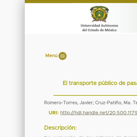
Menú
El transporte público de pa
Romero-Torres, Javier; Cruz-Patiño, Ma. T
URI:
http://hdl.handle.net/20.500.117
Descripción: