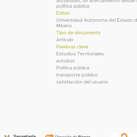
autobuses, un acercamiento desde 
política pública
Editor
Universidad Autónoma del Estado 
México
Tipo de documento
Artículo
Palabras clave
Estudios Territoriales
autobús
Política pública
transporte público
satisfacción del usuario