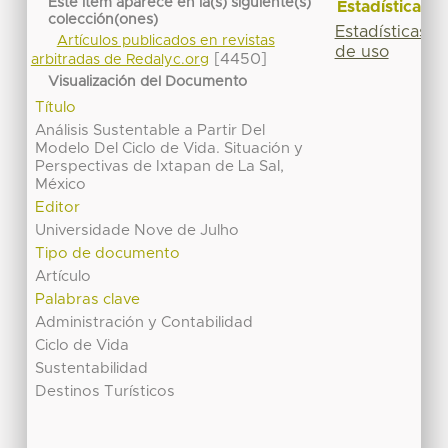
Este ítem aparece en la(s) siguiente(s)
Estadísticas
colección(ones)
Estadísticas
Artículos publicados en revistas
de uso
[4450]
arbitradas de Redalyc.org
Visualización del Documento
Título
Análisis Sustentable a Partir Del
Modelo Del Ciclo de Vida. Situación y
Perspectivas de Ixtapan de La Sal,
México
Editor
Universidade Nove de Julho
Tipo de documento
Artículo
Palabras clave
Administración y Contabilidad
Ciclo de Vida
Sustentabilidad
Destinos Turísticos