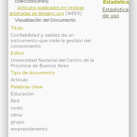
colección(ones)
Estadísticas
Artículos publicados en revistas
Estadísticas
[4450]
arbitradas de Redalyc.org
de uso
Visualización del Documento
Título
Confiabilidad y validez de un
instrumento que mide la gestión del
conocimiento
Editor
Universidad Nacional del Centro de la
Provincia de Buenos Aires
Tipo de documento
Artículo
Palabras clave
Educación
Red
nodo
clima
grupo
emprendimiento