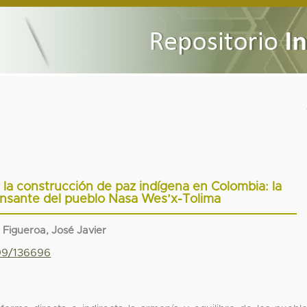
la construcción de paz indígena en Colombia: la
ensante del pueblo Nasa Wes’x-Tolima
Figueroa, José Javier
799/136696