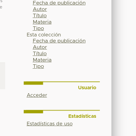
os
Fecha de publicación
de
Autor
Título
Materia
Tipo
Esta colección
Fecha de publicación
Autor
Título
Materia
Tipo
Usuario
Acceder
Estadísticas
Estadísticas de uso