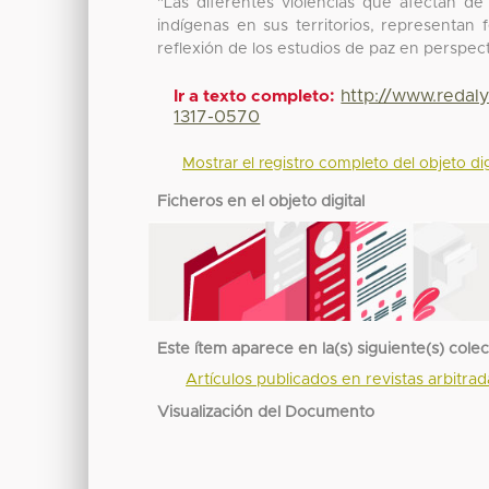
"Las diferentes violencias que afectan de
indígenas en sus territorios, representan
reflexión de los estudios de paz en perspect
http://www.redal
Ir a texto completo:
1317-0570
Mostrar el registro completo del objeto dig
Ficheros en el objeto digital
Este ítem aparece en la(s) siguiente(s) cole
Artículos publicados en revistas arbitra
Visualización del Documento