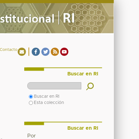
Contacto
Buscar en RI
Buscar en RI
Esta colección
Buscar en RI
Por