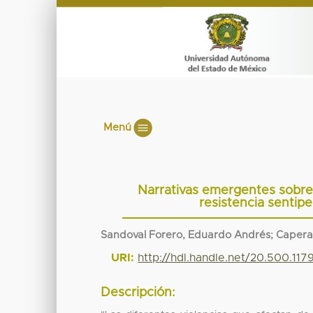
Menú
Narrativas emergentes sobre 
resistencia sentip
Sandoval Forero, Eduardo Andrés; Capera 
URI:
http://hdl.handle.net/20.500.11
Descripción: