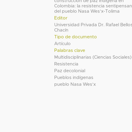
construcción de paz indígena en
Colombia: la resistencia sentipensa
del pueblo Nasa Wes’x-Tolima
Editor
Universidad Privada Dr. Rafael Bello
Chacín
Tipo de documento
Artículo
Palabras clave
Multidisciplinarias (Ciencias Sociales)
Resistencia
Paz decolonial
Pueblos indígenas
pueblo Nasa Wes’x