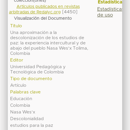
colección(ones)
Estadísticas
Artículos publicados en revistas
Estadísticas
[4450]
arbitradas de Redalyc.org
de uso
Visualización del Documento
Título
Una aproximación a la
descolonización de los estudios de
paz: la experiencia intercultural y de
abajo del pueblo Nasa Wes'x Tolima,
Colombia
Editor
Universidad Pedagógica y
Tecnológica de Colombia
Tipo de documento
Artículo
Palabras clave
Educación
Colombia
Nasa Wes'x
Descolonialidad
estudios para la paz