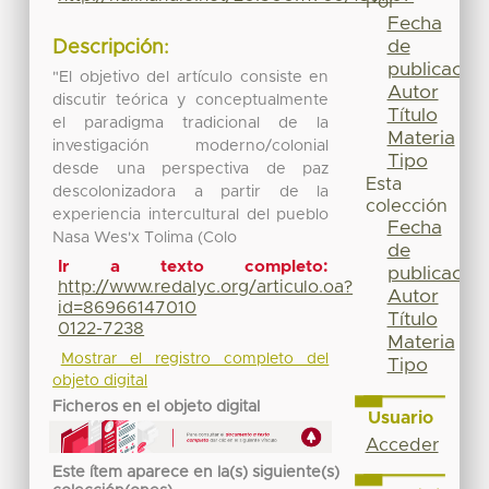
Por
Fecha
de
Descripción:
publicación
"El objetivo del artículo consiste en
Autor
discutir teórica y conceptualmente
Título
el paradigma tradicional de la
Materia
investigación moderno/colonial
Tipo
desde una perspectiva de paz
Esta
descolonizadora a partir de la
colección
experiencia intercultural del pueblo
Fecha
Nasa Wes'x Tolima (Colo
de
Ir a texto completo:
publicación
http://www.redalyc.org/articulo.oa?
Autor
id=86966147010
Título
0122-7238
Materia
Mostrar el registro completo del
Tipo
objeto digital
Ficheros en el objeto digital
Usuario
Acceder
Este ítem aparece en la(s) siguiente(s)