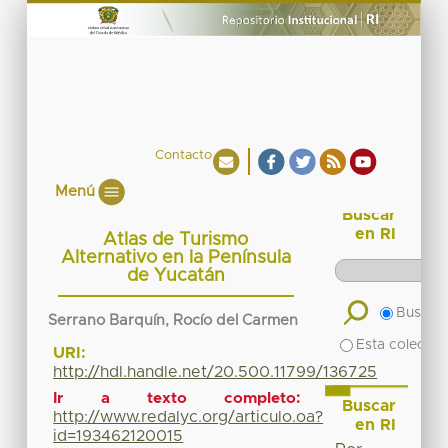
Contacto
Menú
Buscar
en RI
Atlas de Turismo
Alternativo en la Península
de Yucatán
Buscar 
Serrano Barquín, Rocío del Carmen
Esta colecció
URI:
http://hdl.handle.net/20.500.11799/136725
Ir a texto completo:
Buscar
http://www.redalyc.org/articulo.oa?
en RI
id=193462120015