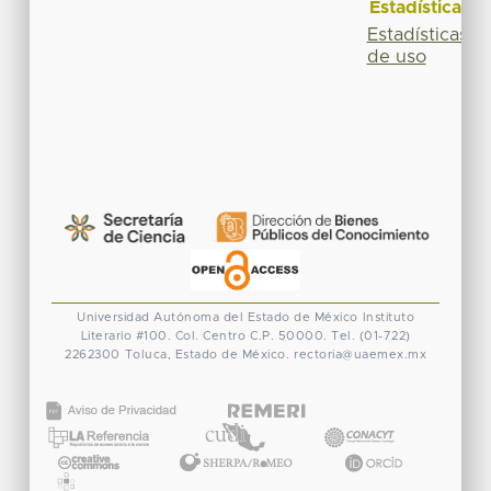
Estadísticas
Estadísticas
de uso
Universidad Autónoma del Estado de México
Instituto
Literario #100. Col. Centro
C.P. 50000. Tel. (01-722)
2262300
Toluca, Estado de México.
rectoria@uaemex.mx
CONACYT