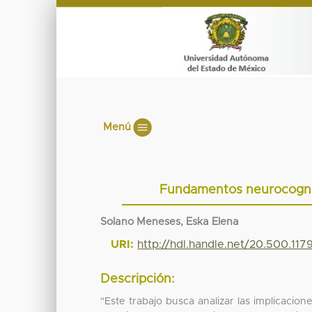
Menú
Fundamentos neurocogniti
Solano Meneses, Eska Elena
URI:
http://hdl.handle.net/20.500.11
Descripción:
"Este trabajo busca analizar las implicacion