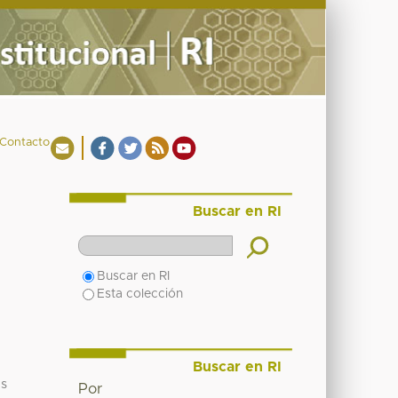
Contacto
Buscar en RI
Buscar en RI
Esta colección
Buscar en RI
es
Por