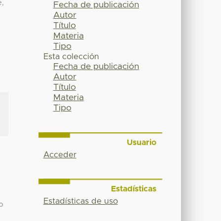
e,
Fecha de publicación
Autor
Título
Materia
Tipo
Esta colección
Fecha de publicación
Autor
Título
Materia
Tipo
Usuario
Acceder
Estadísticas
Estadísticas de uso
o