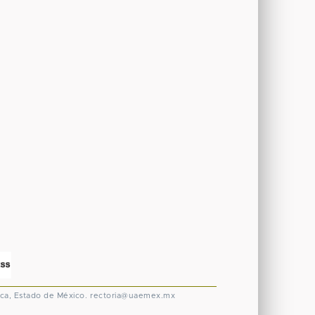
ca, Estado de México.
rectoria@uaemex.mx