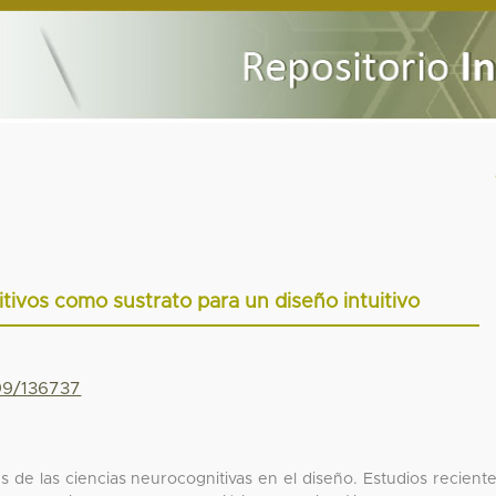
vos como sustrato para un diseño intuitivo
799/136737
es de las ciencias neurocognitivas en el diseño. Estudios recient