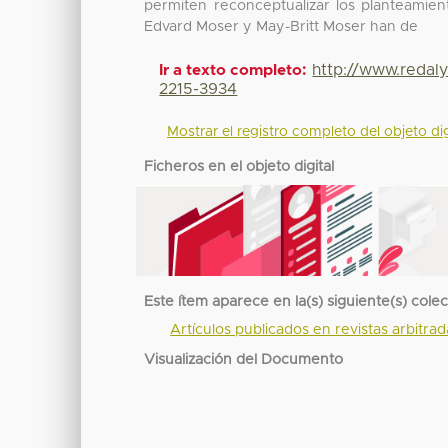
permiten reconceptualizar los planteamien
Edvard Moser y May-Britt Moser han de
http://www.redal
Ir a texto completo:
2215-3934
Mostrar el registro completo del objeto dig
Ficheros en el objeto digital
Este ítem aparece en la(s) siguiente(s) cole
Artículos publicados en revistas arbitra
Visualización del Documento