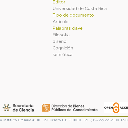
Editor
Universidad de Costa Rica
Tipo de documento
Artículo
Palabras clave
Filosofía
diseño
Cognición
semiótica
co
Instituto Literario #100. Col. Centro
C.P. 50000. Tel. (01-722) 2262300
Tolu