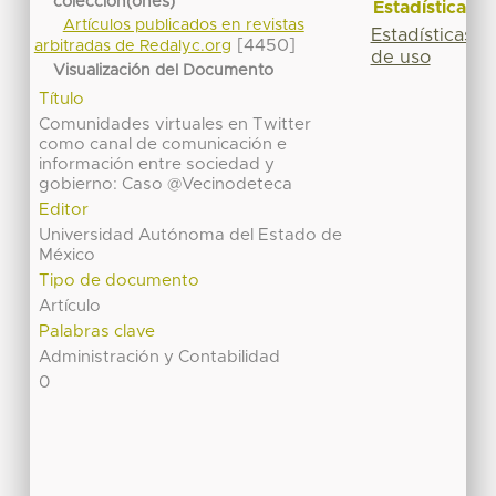
colección(ones)
Estadísticas
Artículos publicados en revistas
Estadísticas
[4450]
arbitradas de Redalyc.org
de uso
Visualización del Documento
Título
Comunidades virtuales en Twitter
como canal de comunicación e
información entre sociedad y
gobierno: Caso @Vecinodeteca
Editor
Universidad Autónoma del Estado de
México
Tipo de documento
Artículo
Palabras clave
Administración y Contabilidad
0