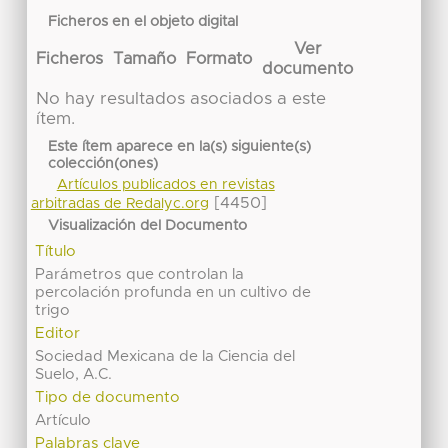
Ficheros en el objeto digital
Ver
Ficheros
Tamaño
Formato
documento
No hay resultados asociados a este
ítem.
Este ítem aparece en la(s) siguiente(s)
colección(ones)
Artículos publicados en revistas
[4450]
arbitradas de Redalyc.org
Visualización del Documento
Título
Parámetros que controlan la
percolación profunda en un cultivo de
trigo
Editor
Sociedad Mexicana de la Ciencia del
Suelo, A.C.
Tipo de documento
Artículo
Palabras clave