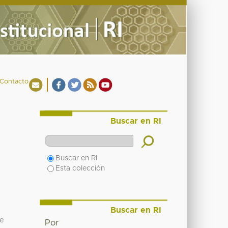
Contacto
Buscar en RI
Buscar en RI
Esta colección
Buscar en RI
de
Por