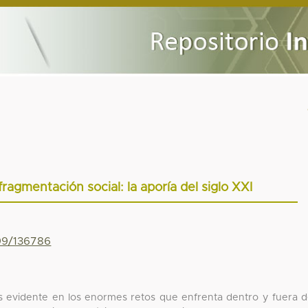
fragmentación social: la aporía del siglo XXI
799/136786
 es evidente en los enormes retos que enfrenta dentro y fuera 