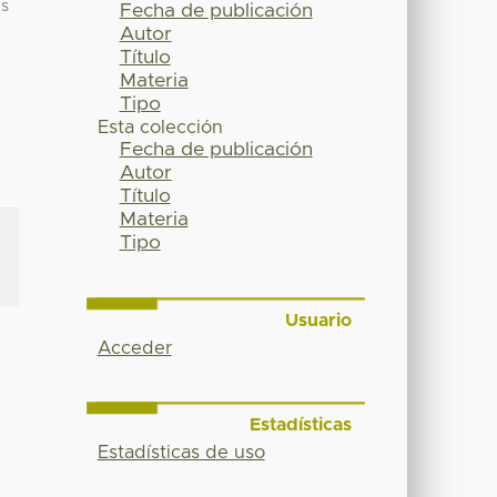
es
Fecha de publicación
Autor
Título
Materia
Tipo
Esta colección
Fecha de publicación
Autor
Título
Materia
Tipo
Usuario
Acceder
Estadísticas
Estadísticas de uso