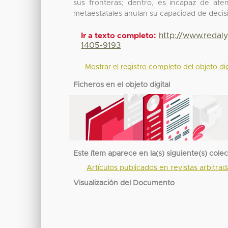
sus fronteras; dentro, es incapaz de ate
metaestatales anulan su capacidad de decis
http://www.redal
Ir a texto completo:
1405-9193
Mostrar el registro completo del objeto dig
Ficheros en el objeto digital
Este ítem aparece en la(s) siguiente(s) cole
Artículos publicados en revistas arbitra
Visualización del Documento