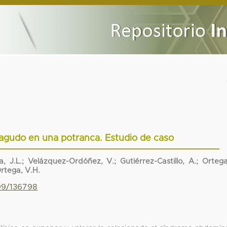
agudo en una potranca. Estudio de caso
, J.L.; Velázquez-Ordóñez, V.; Gutiérrez-Castillo, A.; Orteg
rtega, V.H.
799/136798