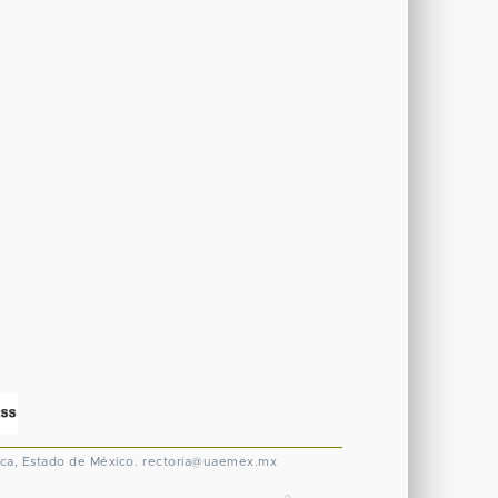
ca, Estado de México.
rectoria@uaemex.mx