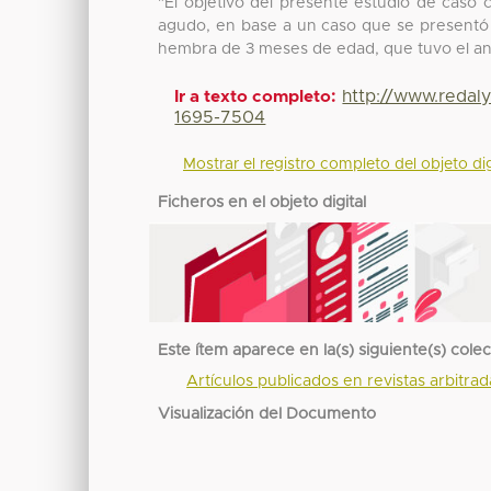
"El objetivo del presente estudio de caso 
agudo, en base a un caso que se presentó 
hembra de 3 meses de edad, que tuvo el an
http://www.redal
Ir a texto completo:
1695-7504
Mostrar el registro completo del objeto dig
Ficheros en el objeto digital
Este ítem aparece en la(s) siguiente(s) cole
Artículos publicados en revistas arbitra
Visualización del Documento