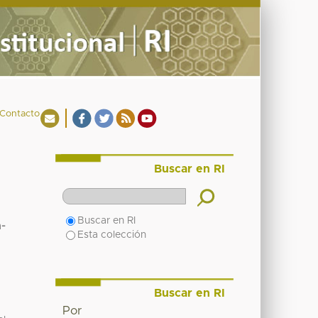
Contacto
Buscar en RI
Buscar en RI
a-
Esta colección
Buscar en RI
Por