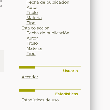
al
Fecha de publicación
no
Autor
Título
Materia
Tipo
Esta colección
Fecha de publicación
Autor
Título
Materia
Tipo
Usuario
Acceder
Estadísticas
Estadísticas de uso