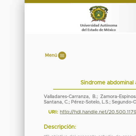
Menú
Sindrome abdominal 
Valladares-Carranza, B.; Zamora-Espinosa
Santana, C.; Pérez-Sotelo, L.S.; Segundo-O
URI:
http://hdl.handle.net/20.500.11
Descripción: