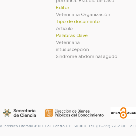
potranca. Estudio de caso
Editor
Veterinaria Organización
Tipo de documento
Artículo
Palabras clave
Veterinaria
intususcepción
Síndrome abdominal agudo
co
Instituto Literario #100. Col. Centro
C.P. 50000. Tel. (01-722) 2262300
Tolu
CONACYT