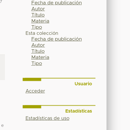
27
Fecha de publicación
Autor
Título
Materia
Tipo
Esta colección
Fecha de publicación
Autor
Título
Materia
Tipo
Usuario
Acceder
Estadísticas
Estadísticas de uso
 e