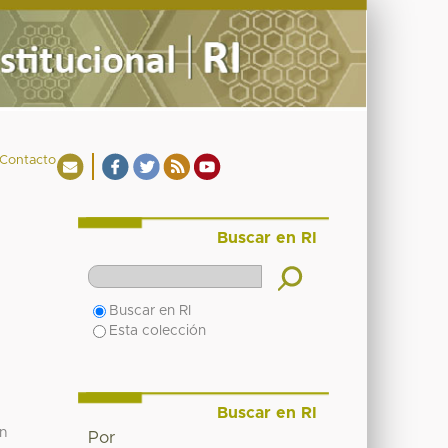
Contacto
Buscar en RI
Buscar en RI
Esta colección
Buscar en RI
on
Por