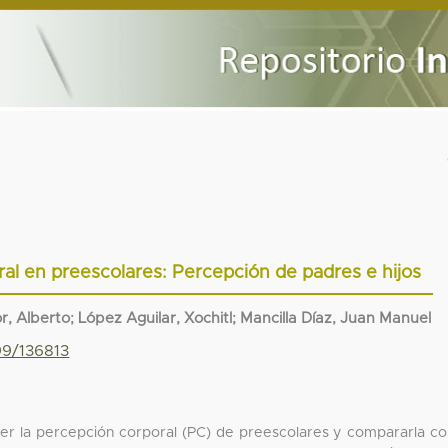
ral en preescolares: Percepción de padres e hijos
 Alberto; López Aguilar, Xochitl; Mancilla Díaz, Juan Manuel
99/136813
ocer la percepción corporal (PC) de preescolares y compararla c