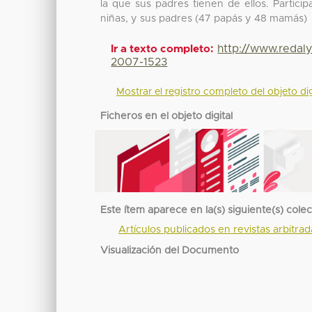
la que sus padres tienen de ellos. Partic
niñas, y sus padres (47 papás y 48 mamás)
http://www.redal
Ir a texto completo:
2007-1523
Mostrar el registro completo del objeto dig
Ficheros en el objeto digital
Este ítem aparece en la(s) siguiente(s) cole
Artículos publicados en revistas arbitra
Visualización del Documento