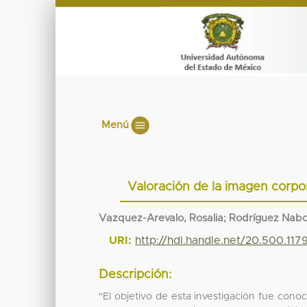
Menú
Valoración de la imagen corpo
Vazquez-Arevalo, Rosalia; Rodríguez Nabor,
URI:
http://hdl.handle.net/20.500.117
Descripción:
"El objetivo de esta investigación fue con