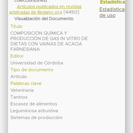
colección(ones)
Estadísticas
Artículos publicados en revistas
Estadísticas
[4450]
arbitradas de Redalyc.org
de uso
Visualización del Documento
Título
COMPOSICIÓN QUÍMICA Y
PRODUCCIÓN DE GAS IN VITRO DE
DIETAS CON VAINAS DE ACACIA
FARNESIANA
Editor
Universidad de Córdoba
Tipo de documento
Artículo
Palabras clave
Veterinaria
Taninos
Escasez de alimentos
Leguminosa arbustiva
Sistemas de producción