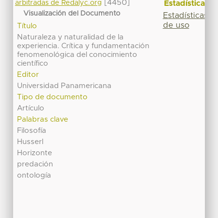
[4450]
Estadísticas
arbitradas de Redalyc.org
Visualización del Documento
Estadísticas
de uso
Título
Naturaleza y naturalidad de la
experiencia. Crítica y fundamentación
fenomenológica del conocimiento
científico
Editor
Universidad Panamericana
Tipo de documento
Artículo
Palabras clave
Filosofía
Husserl
Horizonte
predación
ontología