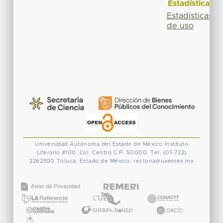
Estadísticas
Estadísticas
de uso
Universidad Autónoma del Estado de México
Instituto
Literario #100. Col. Centro
C.P. 50000. Tel. (01-722)
2262300
Toluca, Estado de México.
rectoria@uaemex.mx
CONACYT