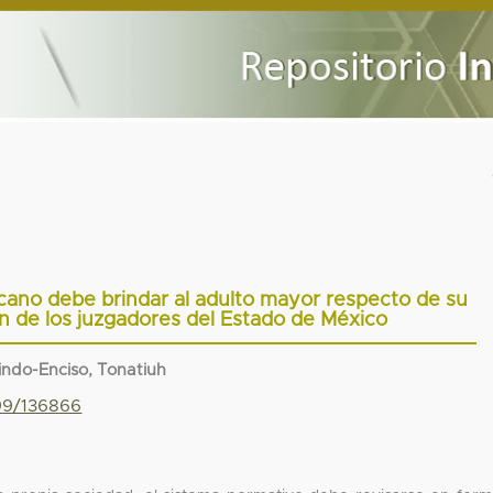
cano debe brindar al adulto mayor respecto de su
ón de los juzgadores del Estado de México
ndo-Enciso, Tonatiuh
799/136866