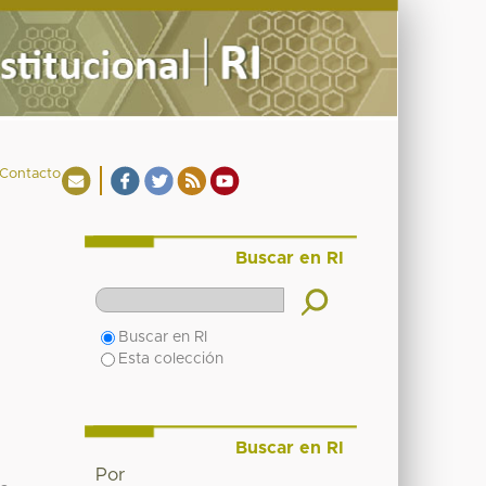
Contacto
Buscar en RI
Buscar en RI
Esta colección
Buscar en RI
Por