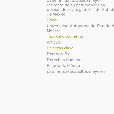
debe brindar al adulto mayor
respecto de su patrimonio: una
opinión de los juzgadores del Estad
de México
Editor
Universidad Autónoma del Estado 
México
Tipo de documento
Artículo
Palabras clave
Demografía
Derechos Humanos
Estado de México
patrimonio de adultos mayores