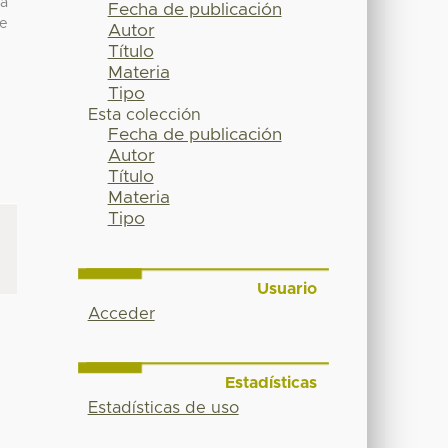
ma
Fecha de publicación
se
Autor
Título
Materia
Tipo
Esta colección
Fecha de publicación
Autor
Título
Materia
Tipo
Usuario
Acceder
Estadísticas
Estadísticas de uso