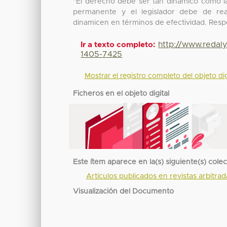
"El derecho debe ser tan dinámico como la
permanente y el legislador debe de rea
dinamicen en términos de efectividad. Resp
http://www.redaly
Ir a texto completo:
1405-7425
Mostrar el registro completo del objeto dig
Ficheros en el objeto digital
Este ítem aparece en la(s) siguiente(s) cole
Artículos publicados en revistas arbitra
Visualización del Documento