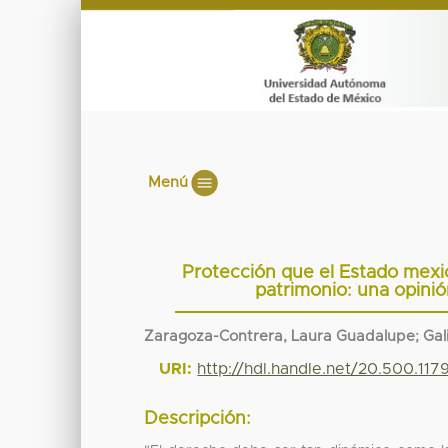
Menú
Protección que el Estado mexi
patrimonio: una opini
Zaragoza-Contrera, Laura Guadalupe; Gali
URI:
http://hdl.handle.net/20.500.11
Descripción: