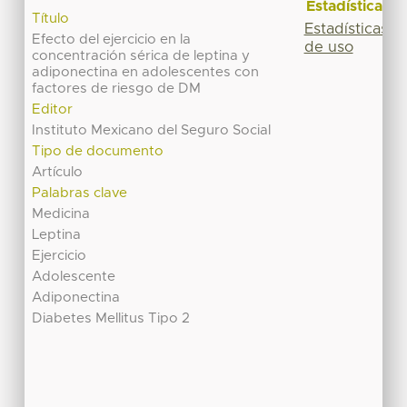
Estadísticas
Título
Estadísticas
Efecto del ejercicio en la
de uso
concentración sérica de leptina y
adiponectina en adolescentes con
factores de riesgo de DM
Editor
Instituto Mexicano del Seguro Social
Tipo de documento
Artículo
Palabras clave
Medicina
Leptina
Ejercicio
Adolescente
Adiponectina
Diabetes Mellitus Tipo 2