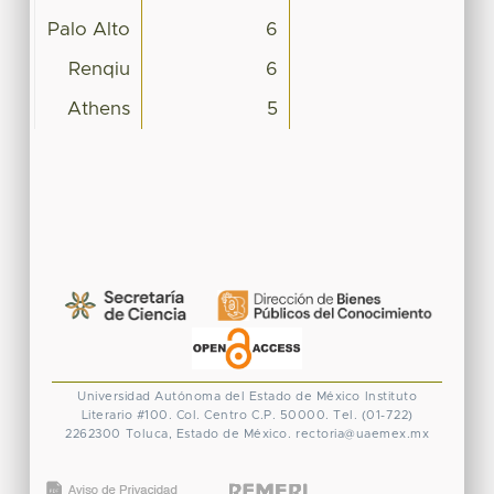
Palo Alto
6
Renqiu
6
Athens
5
Universidad Autónoma del Estado de México
Instituto
Literario #100. Col. Centro
C.P. 50000. Tel. (01-722)
2262300
Toluca, Estado de México.
rectoria@uaemex.mx