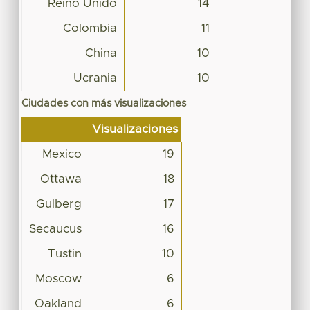
Reino Unido
14
Colombia
11
China
10
Ucrania
10
Ciudades con más visualizaciones
Visualizaciones
Mexico
19
Ottawa
18
Gulberg
17
Secaucus
16
Tustin
10
Moscow
6
Oakland
6