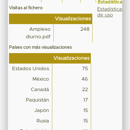
Estadísticas
Visitas al fichero
Estadísticas
de uso
Visualizaciones
Amplexo
248
diurno.pdf
Países con más visualizaciones
Visualizaciones
Estados Unidos
75
México
46
Canadá
22
Paquistán
17
Japón
15
Rusia
15