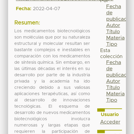
Por
Fecha
Fecha:
2022-04-07
de
publicación
Resumen:
Autor
Los medicamentos biotecnológicos
Título
son moléculas que por su naturaleza
Materia
estructural y molecular resultan ser
Tipo
bastante complejos e inestables en
Esta
comparación con los medicamentos
colección
Fecha
de síntesis química. Sin embargo, en
de
las últimas décadas el interés en su
publicación
desarrollo por parte de la industria
Autor
privada y la academia ha ido
Título
creciendo debido a sus valiosas
Materia
aplicaciones terapéuticas, así como
Tipo
al desarrollo de innovaciones
tecnológicas. El esquema de
desarrollo de nuevos medicamentos
Usuario
biotecnológicos involucra
Acceder
numerosas y largas etapas que
requieren la participación de